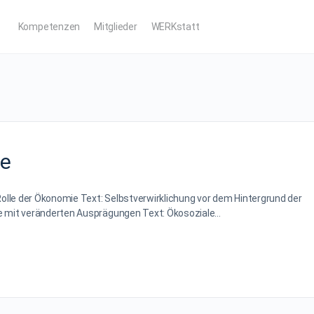
Kompetenzen
Mitglieder
WERKstatt
ie
lle der Ökonomie Text: Selbstverwirklichung vor dem Hintergrund der
ie mit veränderten Ausprägungen Text: Ökosoziale…