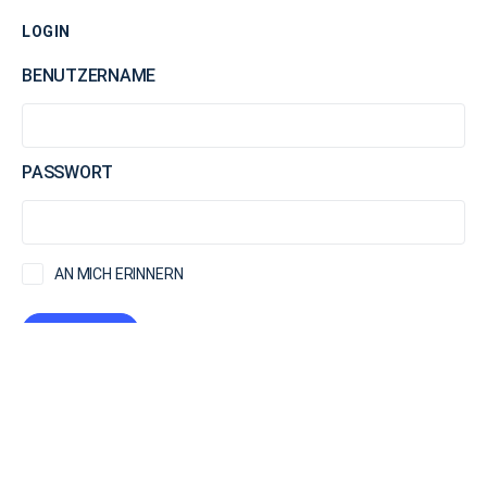
LOGIN
BENUTZERNAME
PASSWORT
AN MICH ERINNERN
WA2